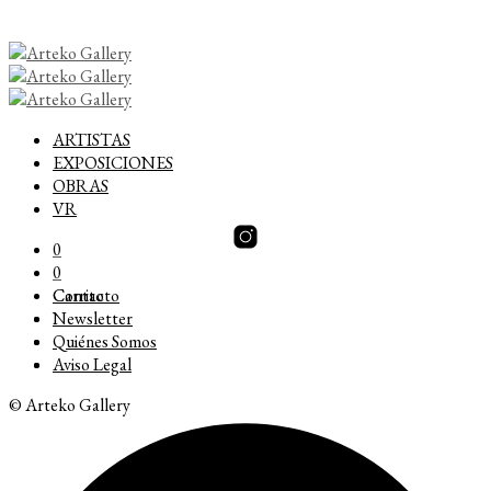
ARTISTAS
EXPOSICIONES
OBRAS
VR
0
0
Carrito
Contacto
Newsletter
Quiénes Somos
Aviso Legal
© Arteko Gallery