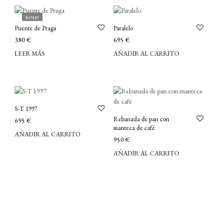
SOLD
Puente de Praga
Paralelo
380
€
695
€
LEER MÁS
AÑADIR AL CARRITO
S-T 1997
Rebanada de pan con
695
€
manteca de café
AÑADIR AL CARRITO
950
€
AÑADIR AL CARRITO