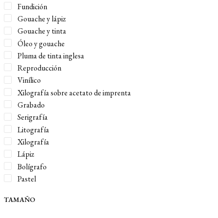
Fundición
Gouache y lápiz
Gouache y tinta
Óleo y gouache
Pluma de tinta inglesa
Reproducción
Vinílico
Xilografía sobre acetato de imprenta
Grabado
Serigrafía
Litografía
Xilografía
Lápiz
Bolígrafo
Pastel
Sanguina
TAMAÑO
Tinta
Acuarela