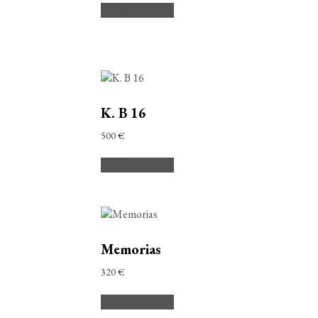
Añadir al carrito
K. B 16
500
€
Añadir al carrito
Memorias
320
€
Añadir al carrito