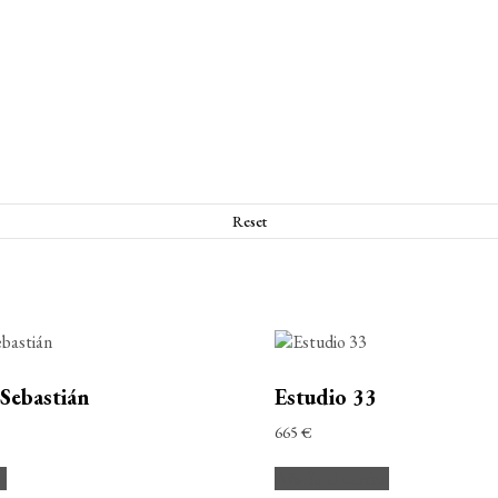
Reset
 Sebastián
Estudio 33
665
€
to
Añadir al carrito