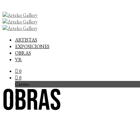
ARTISTAS
EXPOSICIONES
OBRAS
VR
0
0
Carrito
Obras