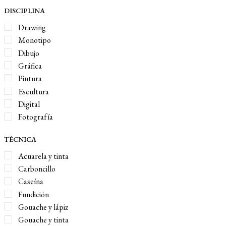
DISCIPLINA
Drawing
Monotipo
Dibujo
Gráfica
Pintura
Escultura
Digital
Fotografía
TÉCNICA
Acuarela y tinta
Carboncillo
Caseína
Fundición
Gouache y lápiz
Gouache y tinta