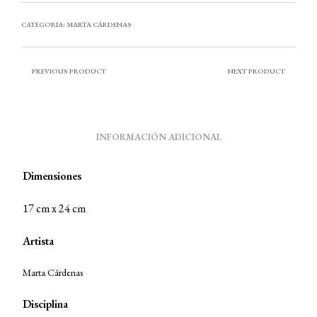
CATEGORÍA:
MARTA CÁRDENAS
PREVIOUS PRODUCT
NEXT PRODUCT
INFORMACIÓN ADICIONAL
Dimensiones
17 cm x 24 cm
Artista
Marta Cárdenas
Disciplina