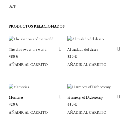
A/P
PRODUCTOS RELACIONADOS
The shadows of the world
Al traslado del deseo
380
€
320
€
AÑADIR AL CARRITO
AÑADIR AL CARRITO
Memorias
Harmony of Dichotormy
320
€
650
€
AÑADIR AL CARRITO
AÑADIR AL CARRITO