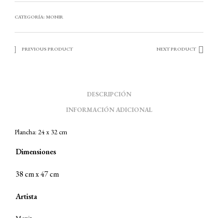
CATEGORÍA:
MONIR
PREVIOUS PRODUCT
NEXT PRODUCT
DESCRIPCIÓN
INFORMACIÓN ADICIONAL
Plancha: 24 x 32 cm
Dimensiones
38 cm x 47 cm
Artista