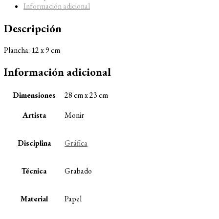
Información adicional
Descripción
Plancha: 12 x 9 cm
Información adicional
Dimensiones
28 cm x 23 cm
Artista
Monir
Disciplina
Gráfica
Técnica
Grabado
Material
Papel