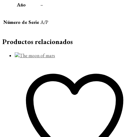
Año
–
Número de Serie
A/P
Productos relacionados