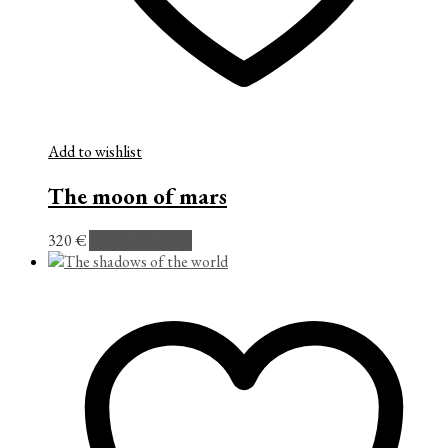
Add to wishlist
The moon of mars
320
€
Añadir al carrito