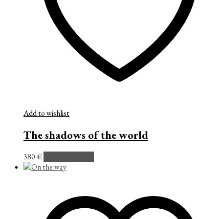
Add to wishlist
The shadows of the world
380
€
Añadir al carrito