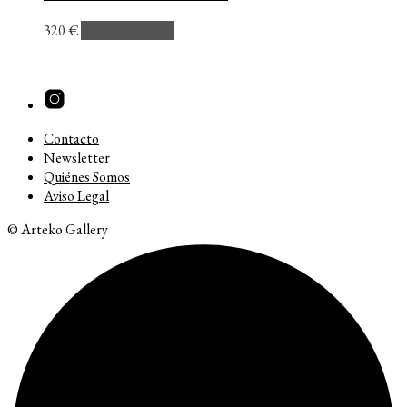
320
€
Añadir al carrito
Contacto
Newsletter
Quiénes Somos
Aviso Legal
© Arteko Gallery