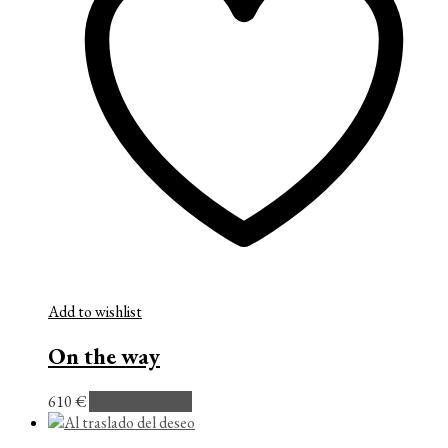
Add to wishlist
On the way
610
€
Añadir al carrito