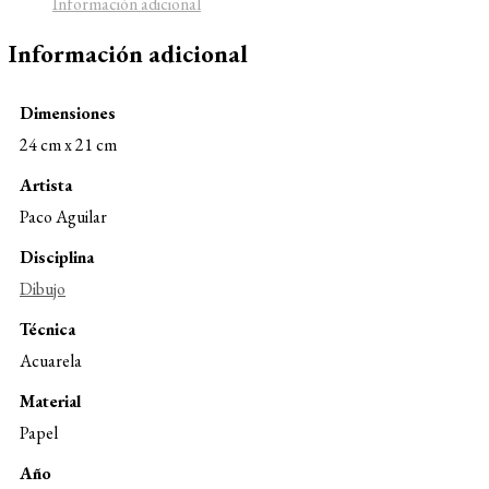
Información adicional
Información adicional
Dimensiones
24 cm x 21 cm
Artista
Paco Aguilar
Disciplina
Dibujo
Técnica
Acuarela
Material
Papel
Año