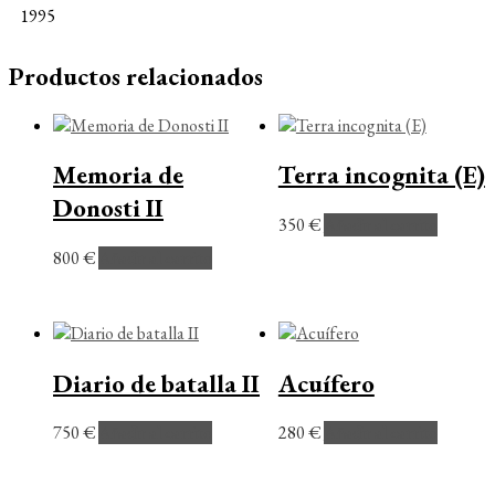
1995
Productos relacionados
Memoria de
Terra incognita (E)
Donosti II
350
€
Añadir al carrito
800
€
Añadir al carrito
Diario de batalla II
Acuífero
750
€
Añadir al carrito
280
€
Añadir al carrito