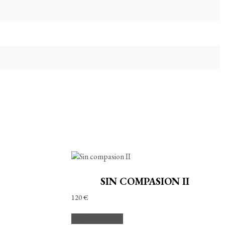
SIN COMPASION II
120
€
Añadir al carrito