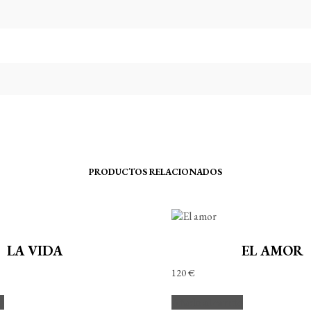
PRODUCTOS RELACIONADOS
LA VIDA
EL AMOR
120
€
to
Añadir al carrito