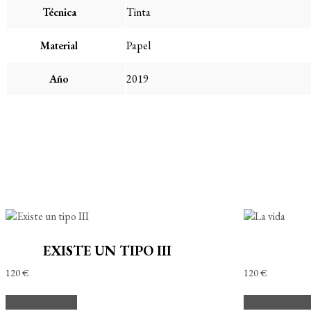
Técnica
Tinta
Material
Papel
Año
2019
EXISTE UN TIPO III
120
€
120
€
Añadir al carrito
Añadir al carri