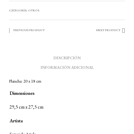
CATEGORÍA:
OTROS
PREVIOUS PRODUCT
NEXT PRODUCT
DESCRIPCIÓN
INFORMACIÓN ADICIONAL
Plancha: 20 x 18 cm
Dimensiones
29,5 cm x 27,5 cm
Artista