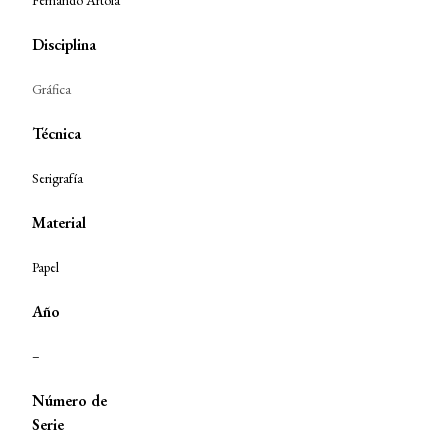
Fernando Artola
Disciplina
Gráfica
Técnica
Serigrafía
Material
Papel
Año
–
Número de
Serie