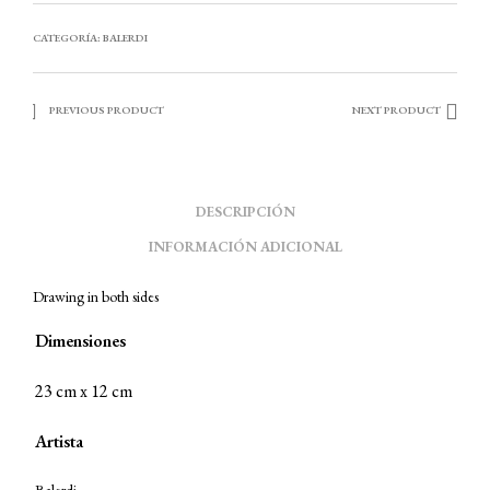
CATEGORÍA:
BALERDI
PREVIOUS PRODUCT
NEXT PRODUCT
DESCRIPCIÓN
INFORMACIÓN ADICIONAL
Drawing in both sides
Dimensiones
23 cm x 12 cm
Artista