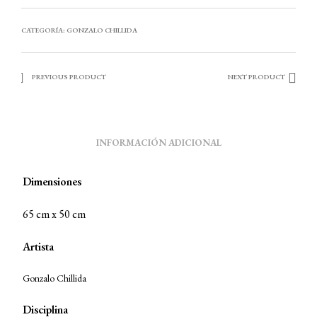
CATEGORÍA:
GONZALO CHILLIDA
PREVIOUS PRODUCT
NEXT PRODUCT
INFORMACIÓN ADICIONAL
Dimensiones
65 cm x 50 cm
Artista
Gonzalo Chillida
Disciplina