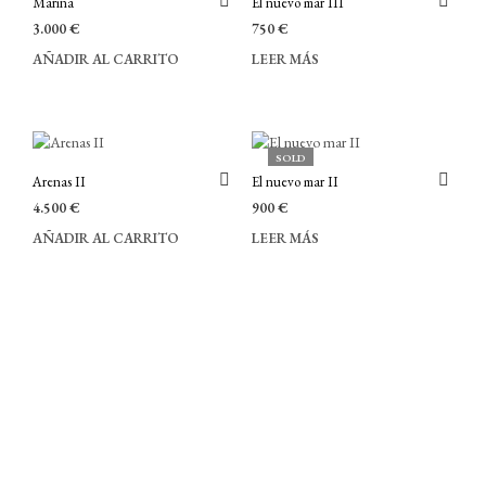
Marina
El nuevo mar III
3.000
€
750
€
AÑADIR AL CARRITO
LEER MÁS
SOLD
Arenas II
El nuevo mar II
4.500
€
900
€
AÑADIR AL CARRITO
LEER MÁS