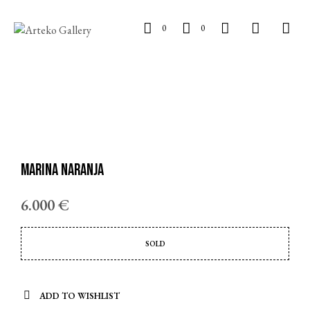
0
0
Marina naranja
6.000
€
SOLD
ADD TO WISHLIST