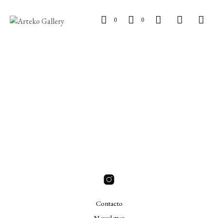
0
0
Contacto
Newsletter