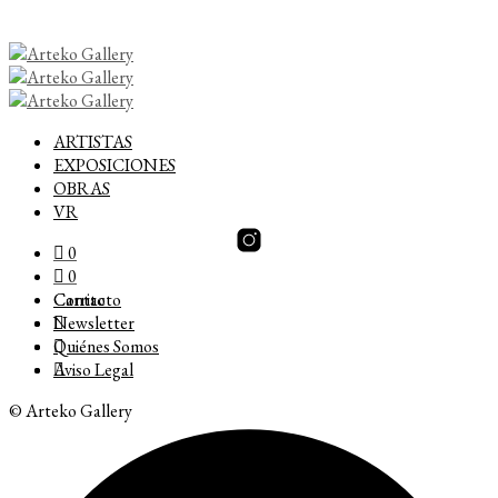
ARTISTAS
EXPOSICIONES
OBRAS
VR
0
0
Carrito
Contacto
Newsletter
Quiénes Somos
Aviso Legal
© Arteko Gallery