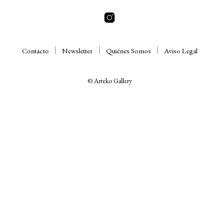
Contacto
Newsletter
Quiénes Somos
Aviso Legal
© Arteko Gallery