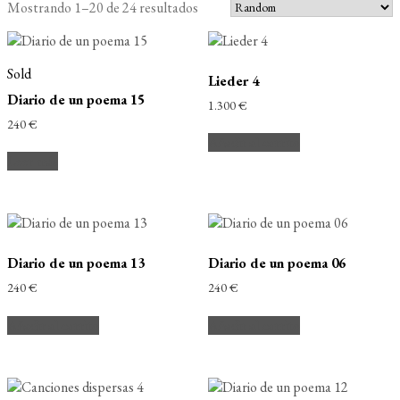
Mostrando 1–20 de 24 resultados
Sold
Lieder 4
Diario de un poema 15
1.300
€
240
€
Añadir al carrito
Leer más
Diario de un poema 13
Diario de un poema 06
240
€
240
€
Añadir al carrito
Añadir al carrito