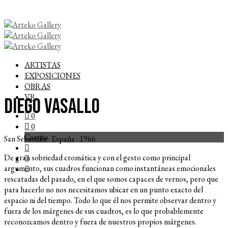
ARTISTAS
EXPOSICIONES
OBRAS
VR
Diego Vasallo
0
0
Carrito
San Sebastián · España · 1966
De gran sobriedad cromática y con el gesto como principal
argumento, sus cuadros funcionan como instantáneas emocionales
rescatadas del pasado, en el que somos capaces de vernos, pero que
para hacerlo no nos necesitamos ubicar en un punto exacto del
espacio ni del tiempo. Todo lo que él nos permite observar dentro y
fuera de los márgenes de sus cuadros, es lo que probablemente
reconozcamos dentro y fuera de nuestros propios márgenes.