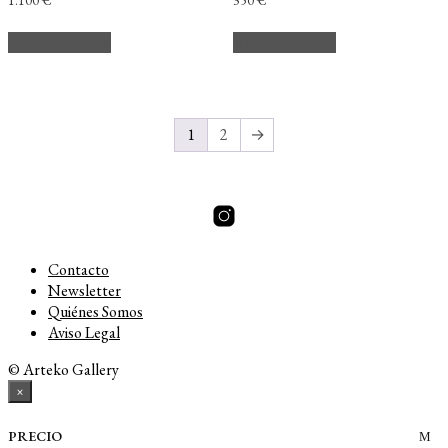
Añadir al carrito
Añadir al carrito
1
2
→
Contacto
Newsletter
Quiénes Somos
Aviso Legal
© Arteko Gallery
×
PRECIO