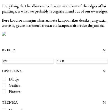
Everything that he allowsus to observe in and out of the edges of his
paintings, is what we probably recognize in and out of our own edges.
Bere koadroen marjinen barruan eta kanpoan ikus dezakegun guztia,
ziur aski, geure marjinen barruan eta kanpoan aitortuko duguna da.
PRECIO
DISCIPLINA
Dibujo
Gráfica
Pintura
TÉCNICA