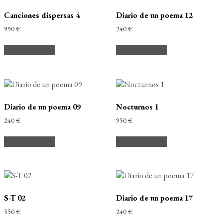
Canciones dispersas 4
Diario de un poema 12
990
€
240
€
Añadir al carrito
Añadir al carrito
Diario de un poema 09
Nocturnos 1
240
€
950
€
Añadir al carrito
Añadir al carrito
S-T 02
Diario de un poema 17
550
€
240
€