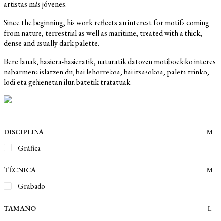
artistas más jóvenes.
Since the beginning, his work reflects an interest for motifs coming
from nature, terrestrial as well as maritime, treated with a thick,
dense and usually dark palette.
Bere lanak, hasiera-hasieratik, naturatik datozen motiboekiko interes
nabarmena islatzen du, bai lehorrekoa, bai itsasokoa, paleta trinko,
lodi eta gehienetan ilun batetik tratatuak.
DISCIPLINA
Gráfica
TÉCNICA
Grabado
TAMAÑO