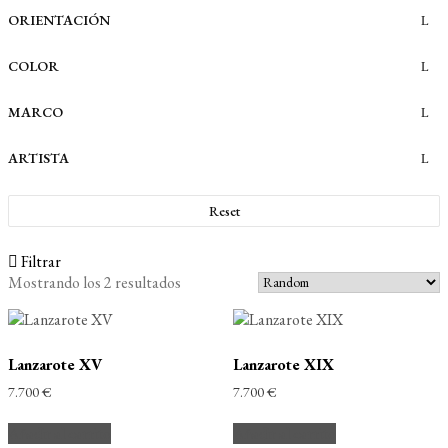
ORIENTACIÓN
COLOR
MARCO
ARTISTA
Reset
Filtrar
Mostrando los 2 resultados
Lanzarote XV
Lanzarote XIX
7.700
€
7.700
€
Añadir al carrito
Añadir al carrito