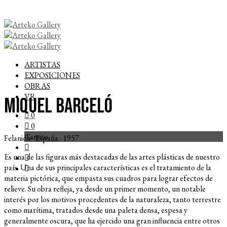
ARTISTAS
EXPOSICIONES
OBRAS
VR
Miquel Barceló
0
0
Carrito
Felanich · España · 1957
Es una de las figuras más destacadas de las artes plásticas de nuestro
país. Una de sus principales características es el tratamiento de la
materia pictórica, que empasta sus cuadros para lograr efectos de
relieve. Su obra refleja, ya desde un primer momento, un notable
interés por los motivos procedentes de la naturaleza, tanto terrestre
como marítima, tratados desde una paleta densa, espesa y
generalmente oscura, que ha ejercido una gran influencia entre otros