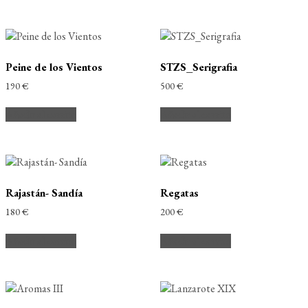
Peine de los Vientos
STZS_Serigrafia
190
€
500
€
Añadir al carrito
Añadir al carrito
Rajastán- Sandía
Regatas
180
€
200
€
Añadir al carrito
Añadir al carrito