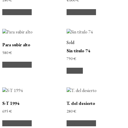
180
€
4.600
€
Añadir al carrito
Añadir al carrito
Sold
Para subir alto
Sin título 74
580
€
790
€
Añadir al carrito
Leer más
S-T 1994
T. del desierto
695
€
280
€
Añadir al carrito
Añadir al carrito