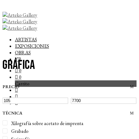
ARTISTAS
EXPOSICIONES
OBRAS
VR
Gráfica
0
0
Carrito
PRECIO
TÉCNICA
Xilografía sobre acetato de imprenta
Grabado