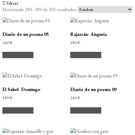
Filtrar
Mostrando 281–300 de 300 resultados
Diario de un poema 05
Rajastán- Anguria
240
€
180
€
Añadir al carrito
Añadir al carrito
El Sahel- Domingo
Diario de un poema 09
180
€
240
€
Añadir al carrito
Añadir al carrito