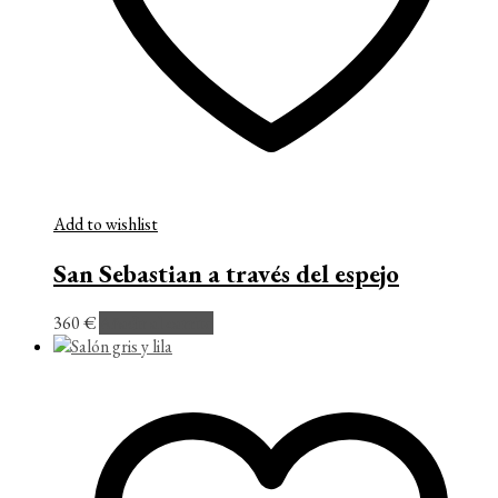
Add to wishlist
San Sebastian a través del espejo
360
€
Añadir al carrito