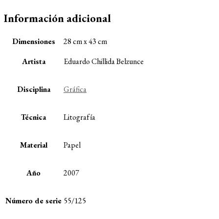
Información adicional
Dimensiones
28 cm x 43 cm
Artista
Eduardo Chillida Belzunce
Disciplina
Gráfica
Técnica
Litografía
Material
Papel
Año
2007
Número de serie
55/125