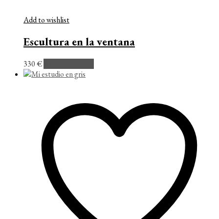
Add to wishlist
Escultura en la ventana
330
€
Añadir al carrito