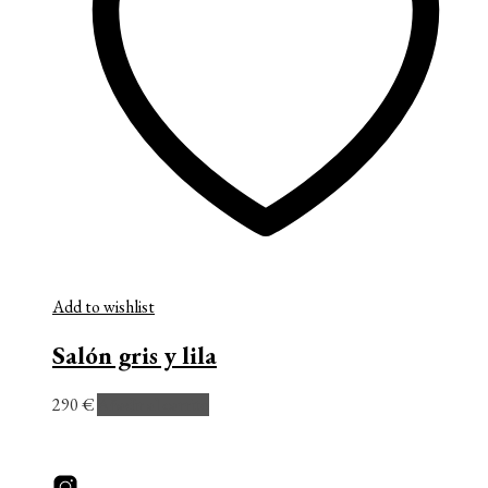
Add to wishlist
Salón gris y lila
290
€
Añadir al carrito