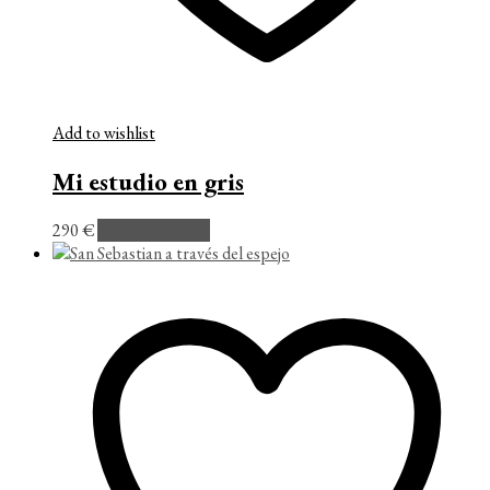
Add to wishlist
Mi estudio en gris
290
€
Añadir al carrito