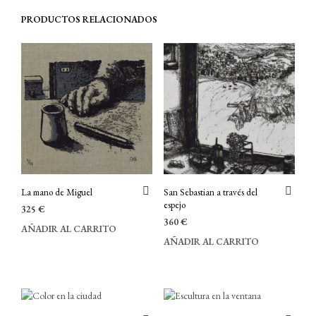
PRODUCTOS RELACIONADOS
La mano de Miguel
San Sebastian a través del
espejo
325
€
360
€
AÑADIR AL CARRITO
AÑADIR AL CARRITO