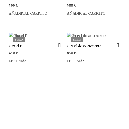
500
€
500
€
AÑADIR AL CARRITO
AÑADIR AL CARRITO
SOLD
SOLD
Girasol F
Girasol de sol creciente
450
€
850
€
LEER MÁS
LEER MÁS