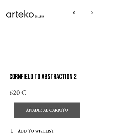
0
0
Cornfield to Abstraction 2
620
€
AÑADIR AL CARRITO
ADD TO WISHLIST