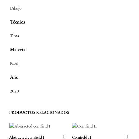
Dibujo
Técnica
Tinta
Material
Papel
Año
2020
PRODUCTOS RELACIONADOS
Abstracted cornfield I
Cornfield II