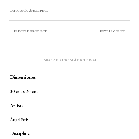
CATEGORÍA:
ÁNGEL PERIS
PREVIOUS PRODUCT
NEXT PRODUCT
INFORMACIÓN ADICIONAL
Dimensiones
30 cm x 20 cm
Artista
Ángel Peris
Disciplina