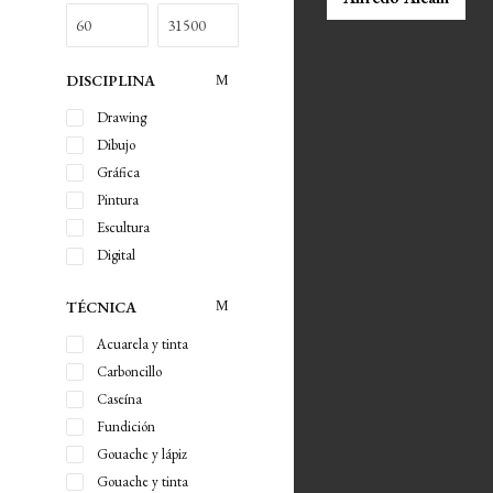
DISCIPLINA
Drawing
Dibujo
Gráfica
Pintura
Escultura
Digital
TÉCNICA
Acuarela y tinta
Carboncillo
Caseína
Fundición
Gouache y lápiz
Gouache y tinta