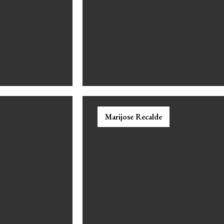
Marijose Recalde