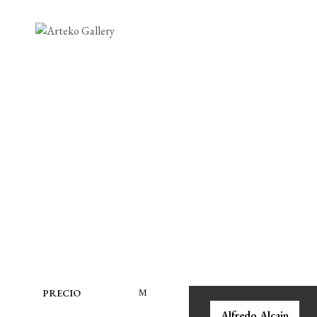
PRECIO
Alfredo Alcain