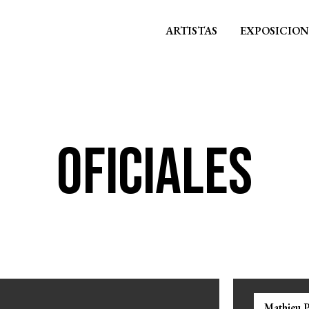
ARTISTAS
EXPOSICION
OFICIALES
Mathieu P