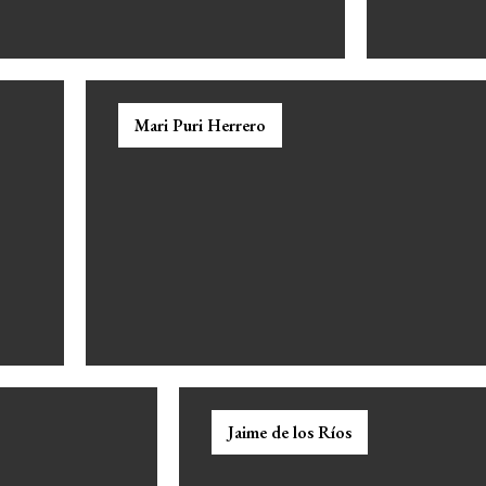
Mari Puri Herrero
Jaime de los Ríos