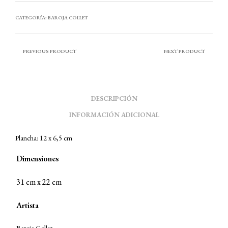
CATEGORÍA:
BAROJA COLLET
PREVIOUS PRODUCT
NEXT PRODUCT
DESCRIPCIÓN
INFORMACIÓN ADICIONAL
Plancha: 12 x 6,5 cm
Dimensiones
31 cm x 22 cm
Artista