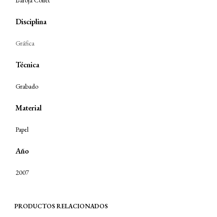
Baroja Collet
Disciplina
Gráfica
Técnica
Grabado
Material
Papel
Año
2007
PRODUCTOS RELACIONADOS