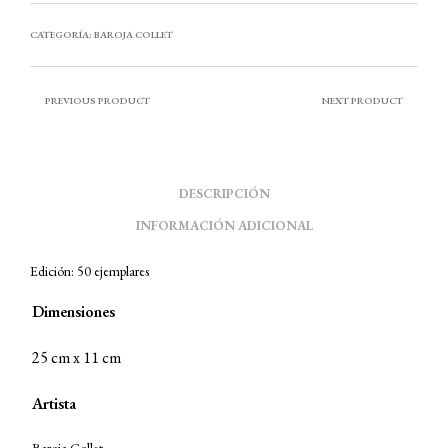
CATEGORÍA:
BAROJA COLLET
PREVIOUS PRODUCT
NEXT PRODUCT
DESCRIPCIÓN
INFORMACIÓN ADICIONAL
Edición: 50 ejemplares
Dimensiones
25 cm x 11 cm
Artista