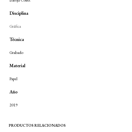
Baroja Collet
Disciplina
Gráfica
Técnica
Grabado
Material
Papel
Año
2019
PRODUCTOS RELACIONADOS