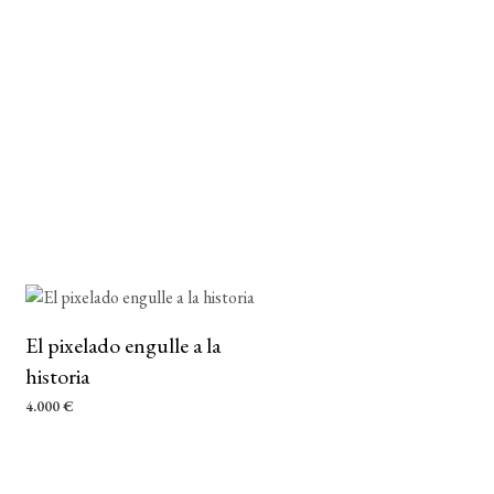
El pixelado engulle a la
historia
4.000
€
AÑADIR AL CARRITO