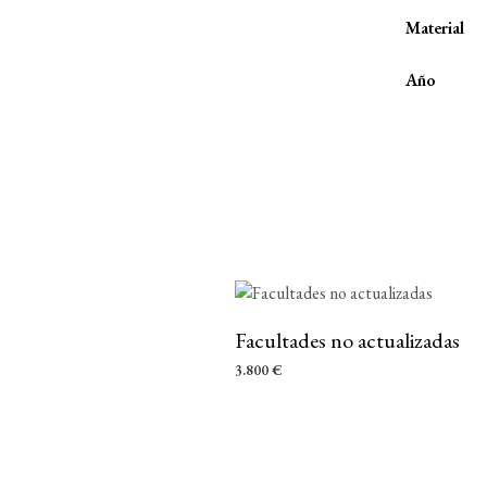
Material
Año
Facultades no actualizadas
3.800
€
AÑADIR AL CARRITO