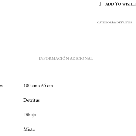
ADD TO WISHLI
CATEGORÍA:
DETRITUS
INFORMACIÓN ADICIONAL
es
100 cm x 65 cm
Detritus
Dibujo
Mixta