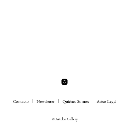
Contacto
Newsletter
Quiénes Somos
Aviso Legal
© Arteko Gallery