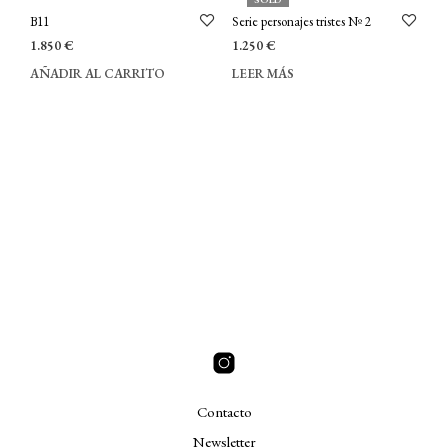
B11
Serie personajes tristes Nº 2
1.850
€
1.250
€
AÑADIR AL CARRITO
LEER MÁS
Contacto
Newsletter