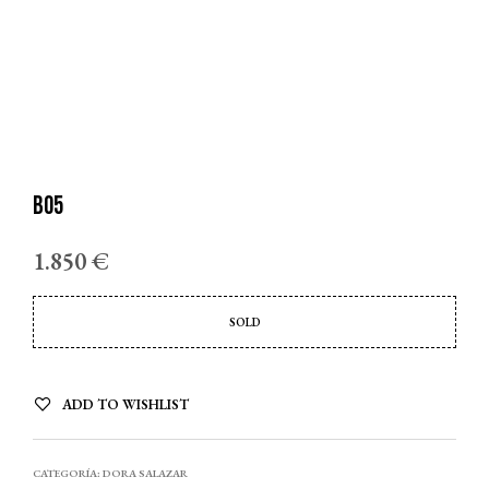
B05
1.850
€
SOLD
ADD TO WISHLIST
CATEGORÍA:
DORA SALAZAR