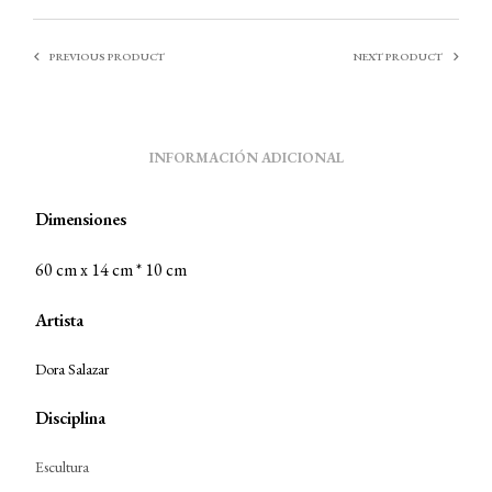
PREVIOUS PRODUCT
NEXT PRODUCT
INFORMACIÓN ADICIONAL
Dimensiones
60 cm x 14 cm * 10 cm
Artista
Dora Salazar
Disciplina
Escultura