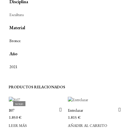
Disciplina
Escultura
Material
Bronce
Año
2021
PRODUCTOS RELACIONADOS
SOLD
B07
Entrelazar
1.850
€
1.815
€
LEER MÁS
AÑADIR AL CARRITO