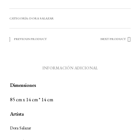
CATEGORÍA:
DORA SALAZAR
PREVIOUS PRODUCT
NEXT PRODUCT
INFORMACIÓN ADICIONAL
Dimensiones
85 cm x 14 cm * 14 cm
Artista
Dora Salazar