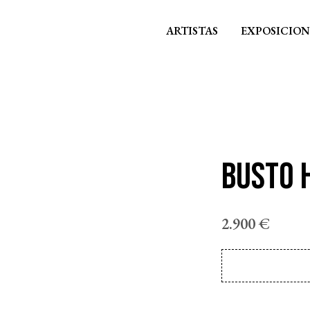
ARTISTAS
EXPOSICION
Busto h
2.900
€