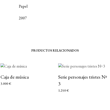
Papel
2007
PRODUCTOS RELACIONADOS
Caja de música
Serie personajes tristes Nº
3
3.000
€
AÑADIR AL CARRITO
1.250
€
AÑADIR AL CARRITO