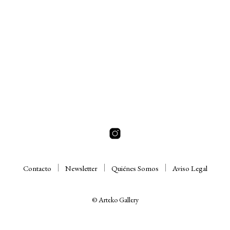
Contacto
Newsletter
Quiénes Somos
Aviso Legal
© Arteko Gallery