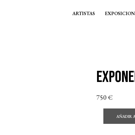
ARTISTAS
EXPOSICION
Exponer
750
€
AÑADIR 