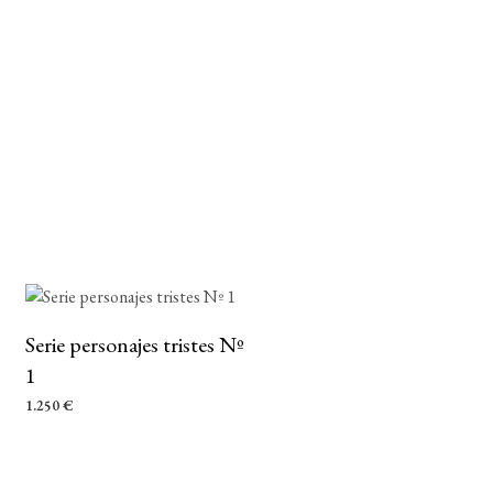
Serie personajes tristes Nº
1
1.250
€
AÑADIR AL CARRITO