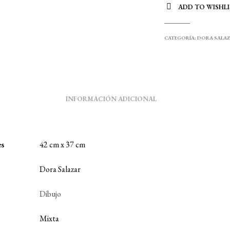
ADD TO WISHLI
CATEGORÍA:
DORA SALA
INFORMACIÓN ADICIONAL
es
42 cm x 37 cm
Dora Salazar
Dibujo
Mixta