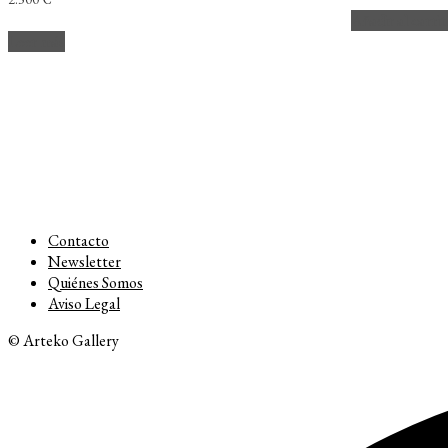
Añadir al carri
Leer más
Contacto
Newsletter
Quiénes Somos
Aviso Legal
© Arteko Gallery