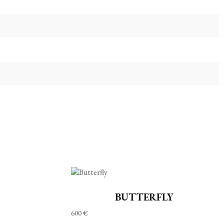
BUTTERFLY
600
€