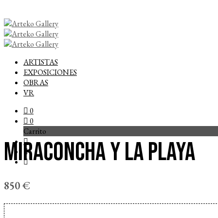
ARTISTAS
EXPOSICIONES
OBRAS
VR
0
0
Carrito
Miraconcha y la playa
850
€