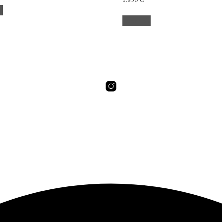
to
Leer más