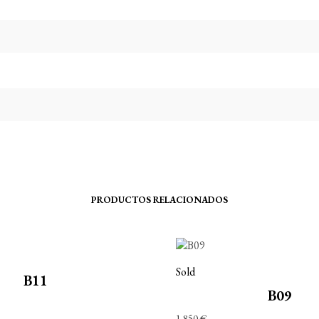
PRODUCTOS RELACIONADOS
Sold
B11
B09
1.850
€