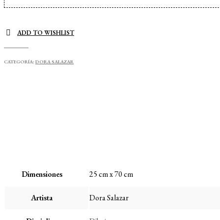
ADD TO WISHLIST
CATEGORÍA:
DORA SALAZAR
Dimensiones
25 cm x 70 cm
Artista
Dora Salazar