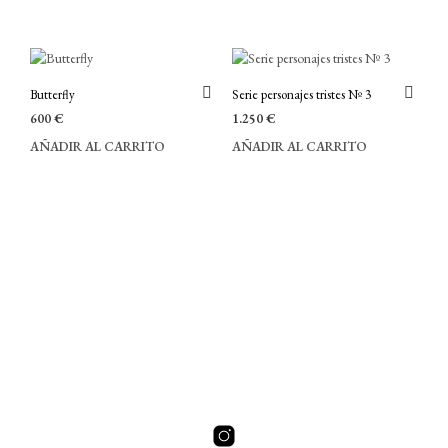
Butterfly
Serie personajes tristes Nº 3
600
€
1.250
€
AÑADIR AL CARRITO
AÑADIR AL CARRITO