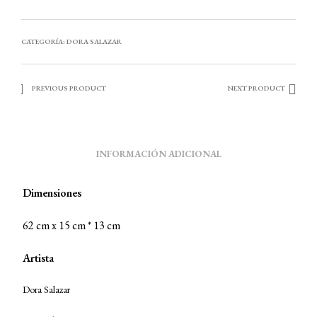
CATEGORÍA:
DORA SALAZAR
PREVIOUS PRODUCT
NEXT PRODUCT
INFORMACIÓN ADICIONAL
Dimensiones
62 cm x 15 cm * 13 cm
Artista
Dora Salazar