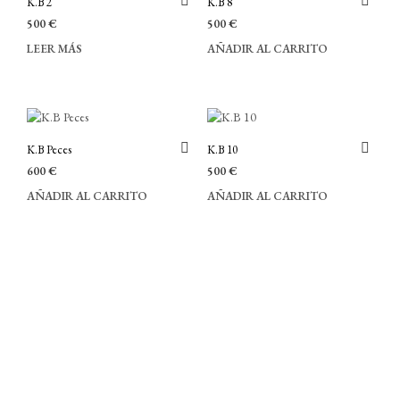
K.B 2
K.B 8
500
€
500
€
LEER MÁS
AÑADIR AL CARRITO
K.B Peces
K.B 10
600
€
500
€
AÑADIR AL CARRITO
AÑADIR AL CARRITO