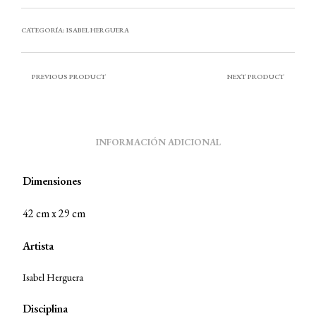
CATEGORÍA:
ISABEL HERGUERA
PREVIOUS PRODUCT
NEXT PRODUCT
INFORMACIÓN ADICIONAL
Dimensiones
42 cm x 29 cm
Artista
Isabel Herguera
Disciplina