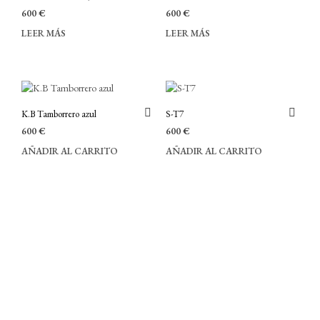
600
€
600
€
LEER MÁS
LEER MÁS
K.B Tamborrero azul
S-T7
600
€
600
€
AÑADIR AL CARRITO
AÑADIR AL CARRITO