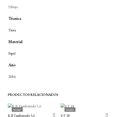
Dibujo
Técnica
Tinta
Material
Papel
Año
2016
PRODUCTOS RELACIONADOS
SOLD
SOLD
K.B Tamborrada 5,6
S-T 18