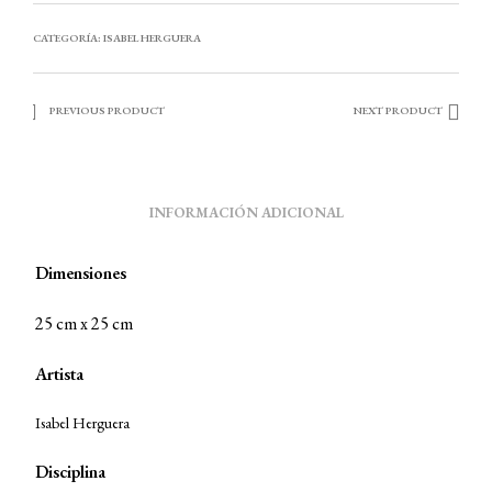
CATEGORÍA:
ISABEL HERGUERA
PREVIOUS PRODUCT
NEXT PRODUCT
INFORMACIÓN ADICIONAL
Dimensiones
25 cm x 25 cm
Artista
Isabel Herguera
Disciplina