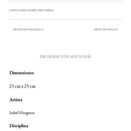
CATEGORÍA:
ISABEL HERGUERA
PREVIOUS PRODUCT
NEXT PRODUCT
INFORMACIÓN ADICIONAL
Dimensiones
25 cm x 25 cm
Artista
Isabel Herguera
Disciplina