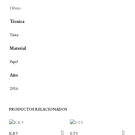
Dibujo
Técnica
Tinta
Material
Papel
Año
2016
PRODUCTOS RELACIONADOS
K.B 9
S-T3