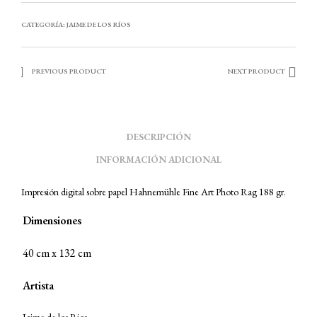
CATEGORÍA:
JAIME DE LOS RÍOS
PREVIOUS PRODUCT
NEXT PRODUCT
DESCRIPCIÓN
INFORMACIÓN ADICIONAL
Impresión digital sobre papel Hahnemühle Fine Art Photo Rag 188 gr.
Dimensiones
40 cm x 132 cm
Artista