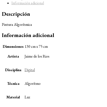
Información adicional
Descripción
Pintura Algorítmica
Información adicional
Dimensiones
130 cm x 75 cm
Artista
Jaime de los Rios
Disciplina
Digital
Técnica
Algorítmo
Material
Luz