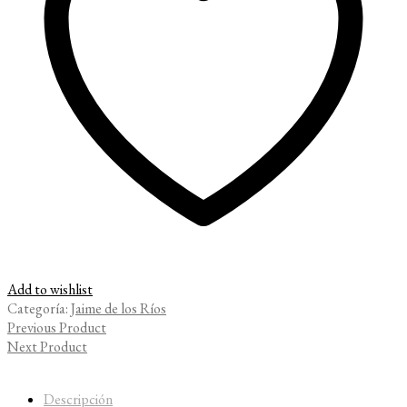
Add to wishlist
Categoría:
Jaime de los Ríos
Previous Product
Next Product
Descripción