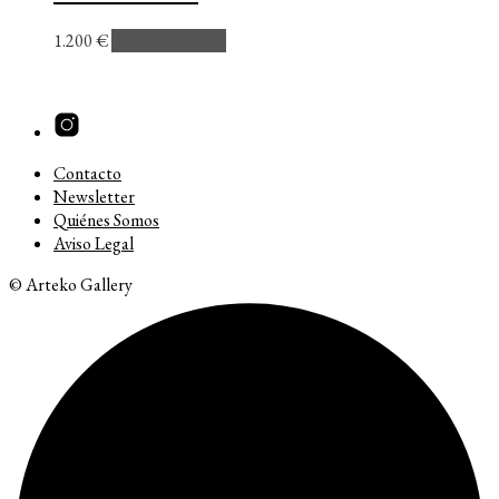
1.200
€
Añadir al carrito
Contacto
Newsletter
Quiénes Somos
Aviso Legal
© Arteko Gallery