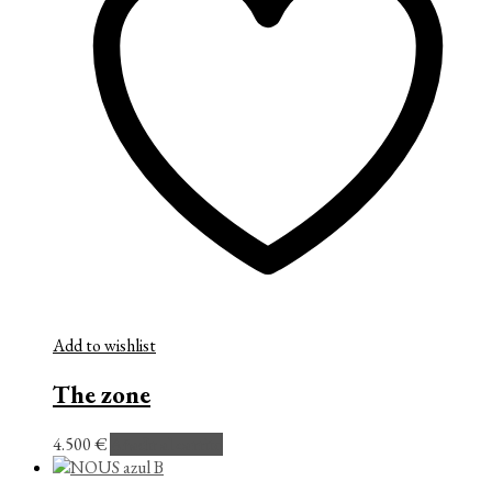
Add to wishlist
The zone
4.500
€
Añadir al carrito