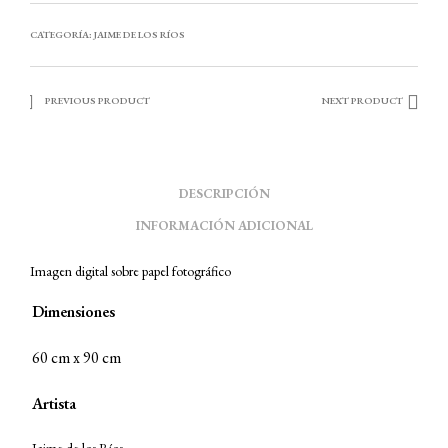
CATEGORÍA:
JAIME DE LOS RÍOS
PREVIOUS PRODUCT
NEXT PRODUCT
DESCRIPCIÓN
INFORMACIÓN ADICIONAL
Imagen digital sobre papel fotográfico
Dimensiones
60 cm x 90 cm
Artista