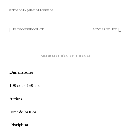
CATEGORÍA:
JAIME DE LOS RÍOS
PREVIOUS PRODUCT
NEXT PRODUCT
INFORMACIÓN ADICIONAL
Dimensiones
100 cm x 130 cm
Artista
Jaime de los Rios
Disciplina