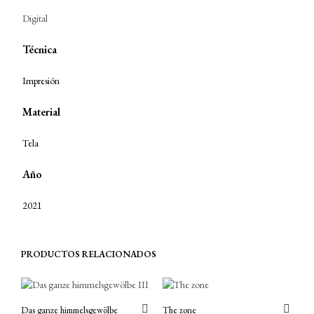
Digital
Técnica
Impresión
Material
Tela
Año
2021
PRODUCTOS RELACIONADOS
Das ganze himmelsgewölbe
The zone