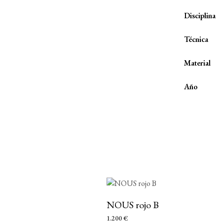
Disciplina
Técnica
Material
Año
NOUS rojo B
1.200
€