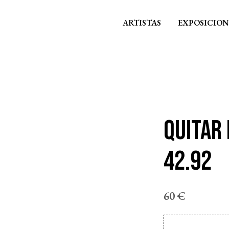
ARTISTAS
EXPOSICION
QUITAR
42.92
60
€