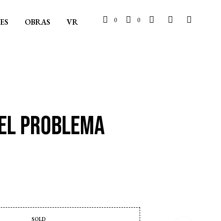
0
0
ES
OBRAS
VR
 EL PROBLEMA
SOLD