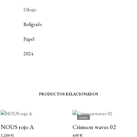
Dibujo
Bolígrafo
Papel
2024
PRODUCTOS RELACIONADOS
SOLD
NOUS rojo A
Crimson waves 02
1.200
€
600
€