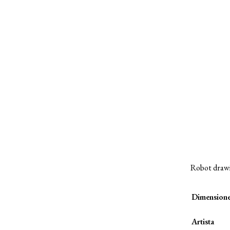
Robot drawi
Dimension
Artista