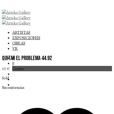
ARTISTAS
EXPOSICIONES
OBRAS
VR
QUITAR EL PROBLEMA 44.92
0
0
Carrito
60
€
Sold
Sin existencias