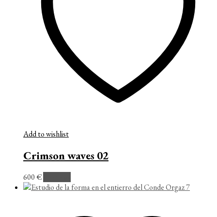
Add to wishlist
Crimson waves 02
600
€
Leer más