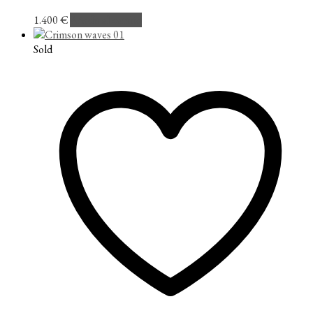
1.400
€
Añadir al carrito
Sold