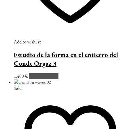
Add to wishlist
Estudio de la forma en el entierro del
Conde Orgaz 3
1.400
€
Añadir al carrito
Sold