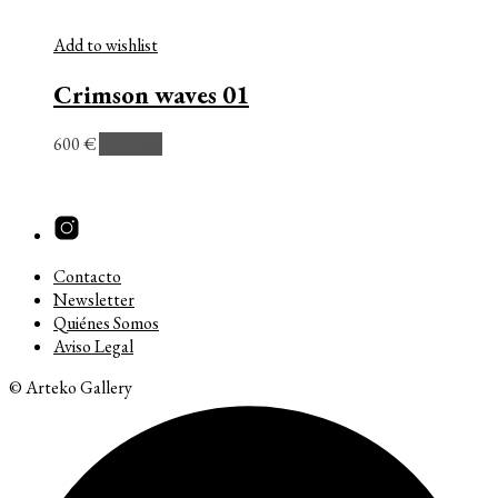
Add to wishlist
Crimson waves 01
600
€
Leer más
Contacto
Newsletter
Quiénes Somos
Aviso Legal
© Arteko Gallery