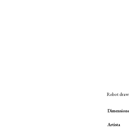
Robot drawi
Dimension
Artista