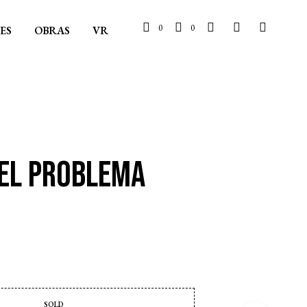
0
0
ES
OBRAS
VR
 EL PROBLEMA
SOLD