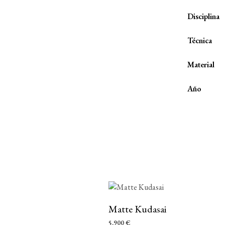
Disciplina
Técnica
Material
Año
Matte Kudasai
5.900
€