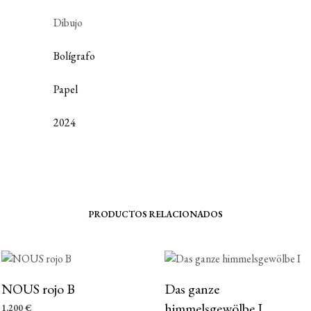
Dibujo
Bolígrafo
Papel
2024
PRODUCTOS RELACIONADOS
NOUS rojo B
Das ganze
himmelsgewölbe I
1.200
€