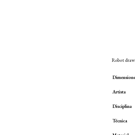
Robot drawi
Dimension
Artista
Disciplina
Técnica