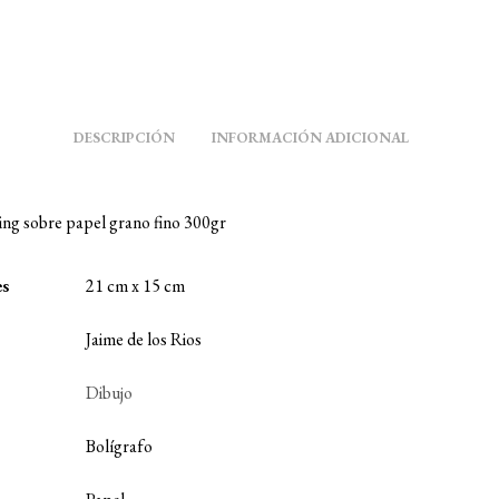
DESCRIPCIÓN
INFORMACIÓN ADICIONAL
ng sobre papel grano fino 300gr
es
21 cm x 15 cm
Jaime de los Rios
Dibujo
Bolígrafo