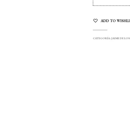
ADD TO WISHLI
CATEGORÍA:
JAIME DE LO