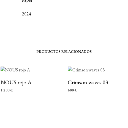
Papel
2024
PRODUCTOS RELACIONADOS
NOUS rojo A
Crimson waves 03
1.200
€
600
€
AÑADIR AL CARRITO
AÑADIR AL CARRITO