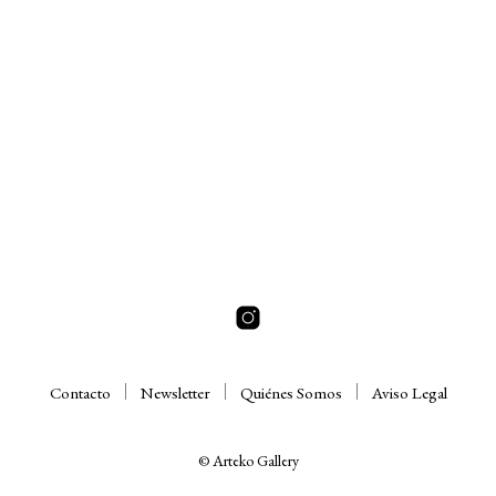
Contacto
Newsletter
Quiénes Somos
Aviso Legal
© Arteko Gallery