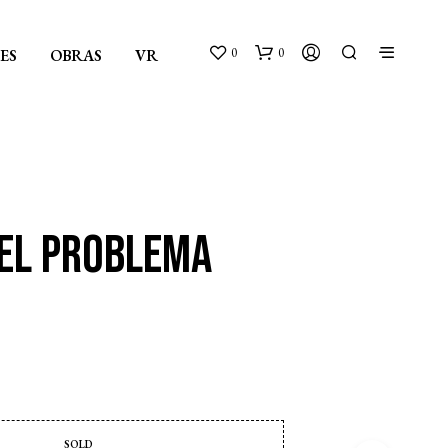
0
0
ES
OBRAS
VR
 EL PROBLEMA
SOLD