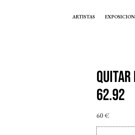
ARTISTAS
EXPOSICION
QUITAR
62.92
60
€