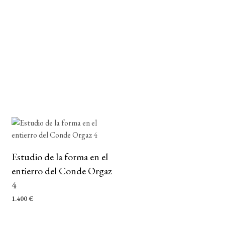
Estudio de la forma en el
entierro del Conde Orgaz
4
1.400
€
AÑADIR AL CARRITO