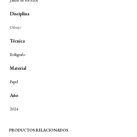
Jaime de los Rios
Disciplina
Dibujo
Técnica
Bolígrafo
Material
Papel
Año
2024
PRODUCTOS RELACIONADOS