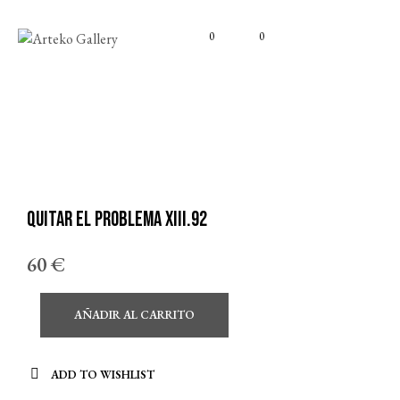
0
0
QUITAR EL PROBLEMA XIII.92
60
€
AÑADIR AL CARRITO
ADD TO WISHLIST