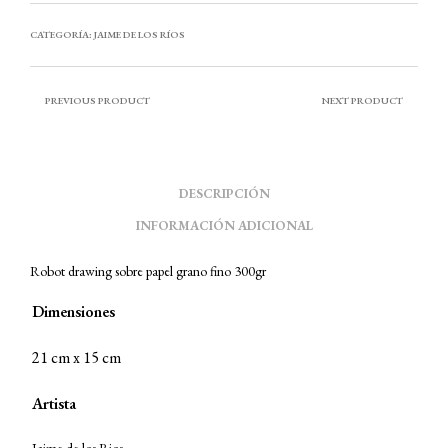
CATEGORÍA:
JAIME DE LOS RÍOS
PREVIOUS PRODUCT
NEXT PRODUCT
DESCRIPCIÓN
INFORMACIÓN ADICIONAL
Robot drawing sobre papel grano fino 300gr
Dimensiones
21 cm x 15 cm
Artista