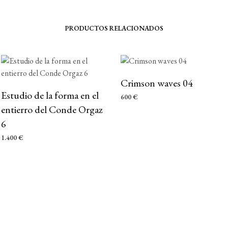
PRODUCTOS RELACIONADOS
Crimson waves 04
Estudio de la forma en el
600
€
entierro del Conde Orgaz
AÑADIR AL CARRITO
6
1.400
€
AÑADIR AL CARRITO