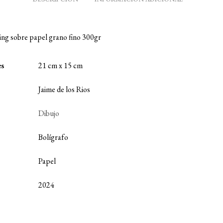
ng sobre papel grano fino 300gr
es
21 cm x 15 cm
Jaime de los Rios
Dibujo
Bolígrafo
Papel
2024