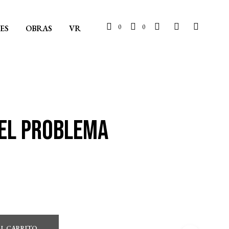
0
0
ES
OBRAS
VR
 EL PROBLEMA
AL CARRITO