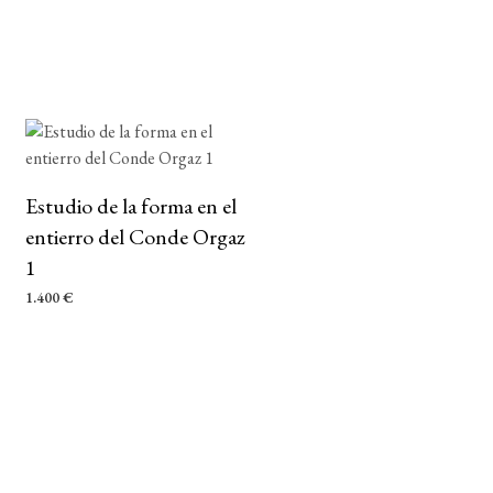
Estudio de la forma en el
entierro del Conde Orgaz
1
1.400
€
AÑADIR AL CARRITO