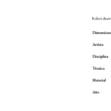
Robot drawi
Dimension
Artista
Disciplina
Técnica
Material
Año