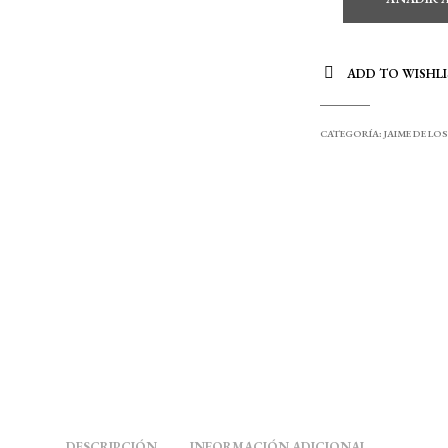
ADD TO WISHLI
CATEGORÍA:
JAIME DE LO
DESCRIPCIÓN
INFORMACIÓN ADICIONAL