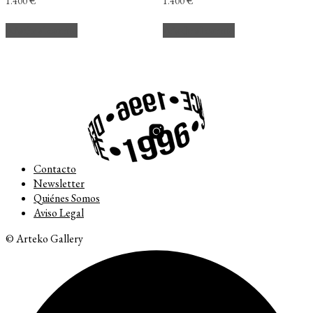
1.400
€
1.400
€
Añadir al carrito
Añadir al carrito
Contacto
Newsletter
Quiénes Somos
Aviso Legal
© Arteko Gallery