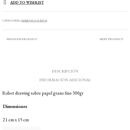
ADD TO WISHLIST
CATEGORÍA:
JAIME DE LOS RÍOS
PREVIOUS PRODUCT
NEXT PRODUCT
DESCRIPCIÓN
INFORMACIÓN ADICIONAL
Robot drawing sobre papel grano fino 300gr
Dimensiones
21 cm x 15 cm