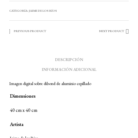
CATEGORÍA:
JAIME DE LOS RÍOS
PREVIOUS PRODUCT
NEXT PRODUCT
DESCRIPCIÓN
INFORMACIÓN ADICIONAL
Imagen digital sobre dibond de aluminio cepillado
Dimensiones
40 cm x 40 cm
Artista