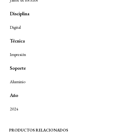
Jaime de los Ríos
Disciplina
Digital
Técnica
Impresión
Soporte
Aluminio
Año
2024
PRODUCTOS RELACIONADOS