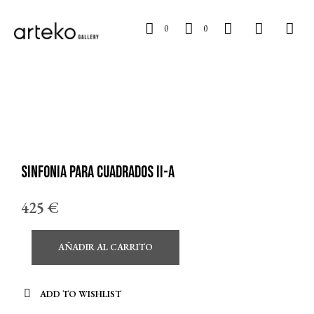
0
0
Sinfonia para cuadrados II-A
425
€
AÑADIR AL CARRITO
ADD TO WISHLIST