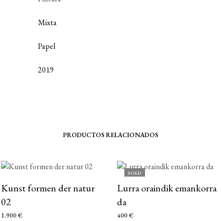
Mixta
Papel
2019
PRODUCTOS RELACIONADOS
SOLD
Kunst formen der natur
Lurra oraindik emankorra
02
da
1.900
€
400
€