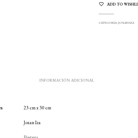
ADD TO WISHLI
CATEGORÍA:
JOXAN IZA
INFORMACIÓN ADICIONAL
es
23 cm x 30 cm
Joxan Iza
Pintura