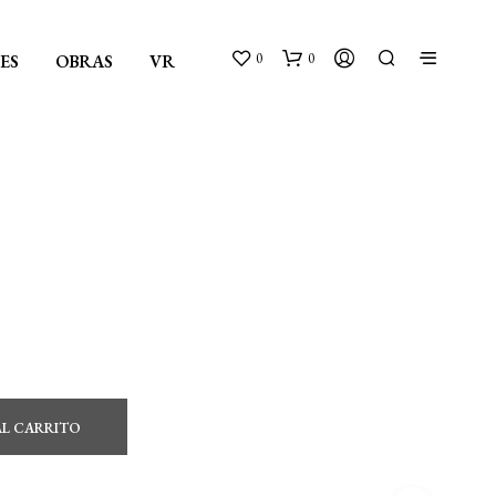
0
0
ES
OBRAS
VR
AL CARRITO