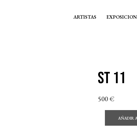
ARTISTAS
EXPOSICION
ST 11
500
€
AÑADIR 