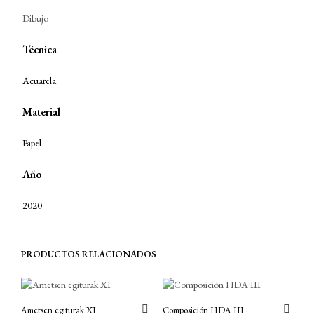
Dibujo
Técnica
Acuarela
Material
Papel
Año
2020
PRODUCTOS RELACIONADOS
Ametsen egiturak XI
Composición HDA III