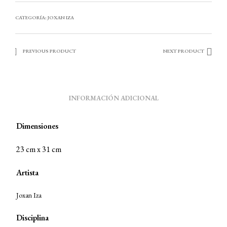
CATEGORÍA:
JOXAN IZA
PREVIOUS PRODUCT
NEXT PRODUCT
INFORMACIÓN ADICIONAL
Dimensiones
23 cm x 31 cm
Artista
Joxan Iza
Disciplina