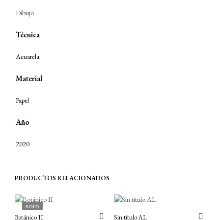
Dibujo
Técnica
Acuarela
Material
Papel
Año
2020
PRODUCTOS RELACIONADOS
SOLD
Botánico II
Sin título AL