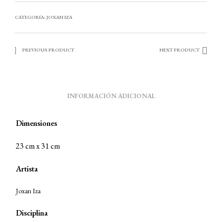
CATEGORÍA:
JOXAN IZA
PREVIOUS PRODUCT
NEXT PRODUCT
INFORMACIÓN ADICIONAL
Dimensiones
23 cm x 31 cm
Artista
Joxan Iza
Disciplina