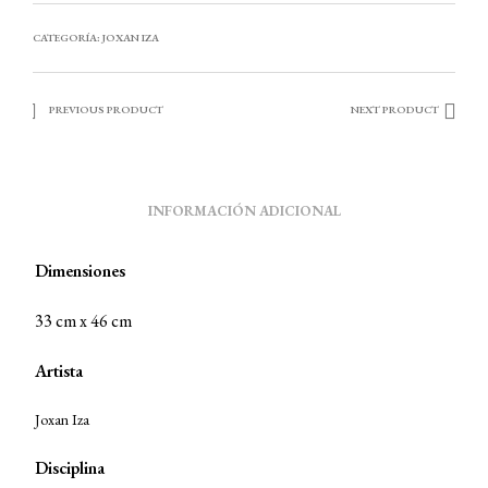
CATEGORÍA:
JOXAN IZA
PREVIOUS PRODUCT
NEXT PRODUCT
INFORMACIÓN ADICIONAL
Dimensiones
33 cm x 46 cm
Artista
Joxan Iza
Disciplina