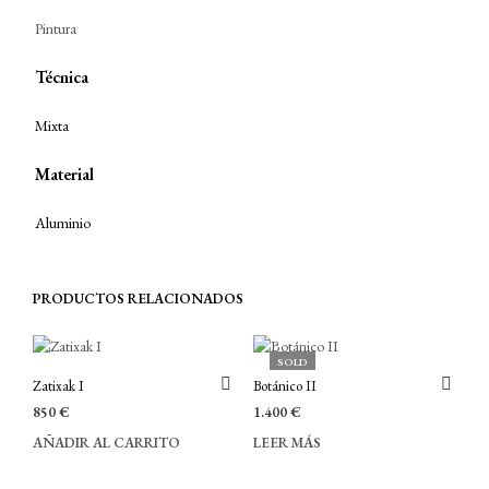
Pintura
Técnica
Mixta
Material
Aluminio
PRODUCTOS RELACIONADOS
SOLD
Zatixak I
Botánico II
850
€
1.400
€
AÑADIR AL CARRITO
LEER MÁS