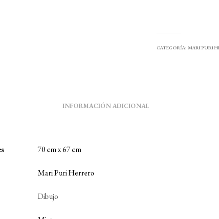
CATEGORÍA:
MARI PURI 
INFORMACIÓN ADICIONAL
es
70 cm x 67 cm
Mari Puri Herrero
Dibujo