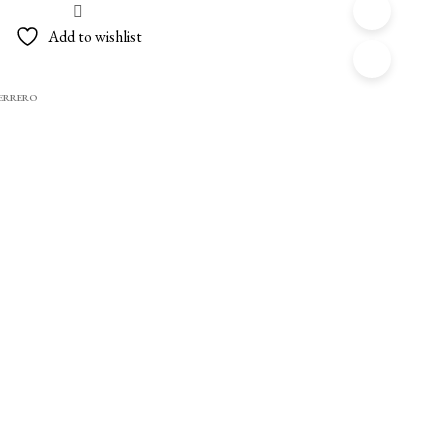
Add to wishlist
HERRERO