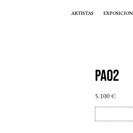
ARTISTAS
EXPOSICION
PA02
5.100
€