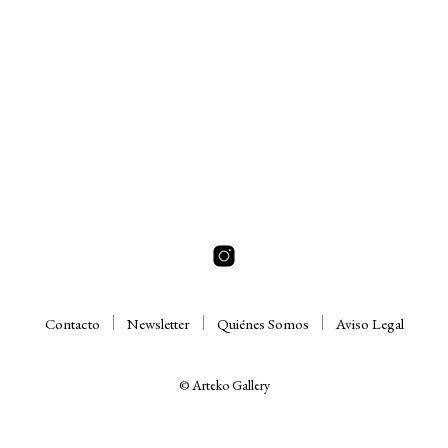
Contacto
Newsletter
Quiénes Somos
Aviso Legal
© Arteko Gallery