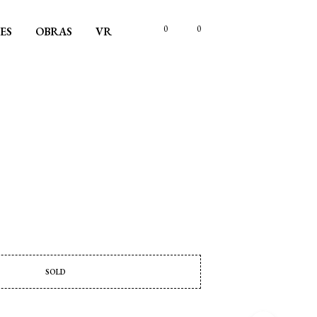
0
0
ES
OBRAS
VR
SOLD